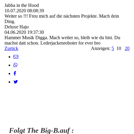
Jabba in the Hood
10.07.2020
08:08:39
Weiter so !!! Freu mich auf die nächsten Projekte. Mach dein
Ding.
Deluxe Hajo
04.06.2020
19:37:30
Hammer Musik Digga. Mach weiter so, bleib wie du bist. Du
machst datt schon. Lederjackenroboter for ever bro
Zurück
Anzeigen:
5
10
20
Folgt The Big-B.auf :