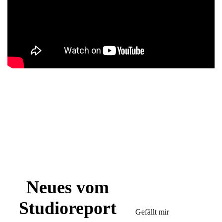
Neues vom
Studioreport
Gefällt mir