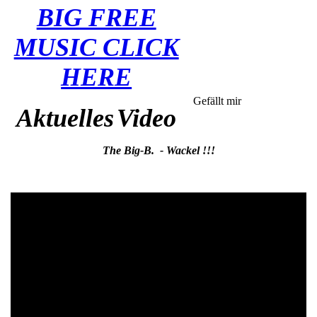
BIG FREE
MUSIC CLICK
HERE
Gefällt mir
Aktuelles
Video
The Big-B. - Wackel !!!