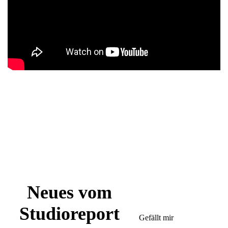
Neues vom
Studioreport
Gefällt mir