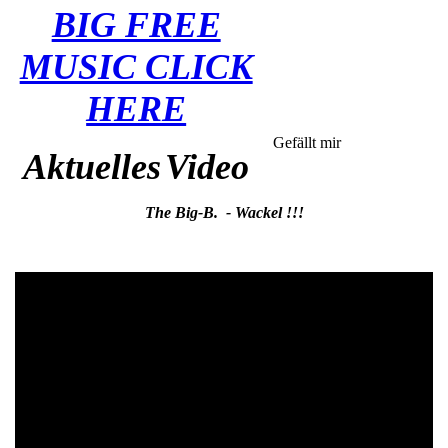
BIG FREE
MUSIC CLICK
HERE
Gefällt mir
Aktuelles
Video
The Big-B. - Wackel !!!