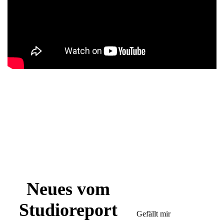
Neues vom
Studioreport
Gefällt mir