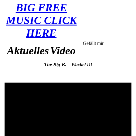
BIG FREE
MUSIC CLICK
HERE
Gefällt mir
Aktuelles
Video
The Big-B. - Wackel !!!