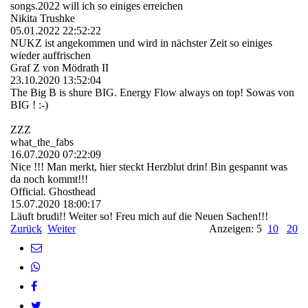
songs.2022 will ich so einiges erreichen
Nikita Trushke
05.01.2022
22:52:22
NUKZ ist angekommen und wird in nächster Zeit so einiges
wieder auffrischen
Graf Z von Mödrath II
23.10.2020
13:52:04
The Big B is shure BIG. Energy Flow always on top! Sowas von
BIG ! :-)
ZZZ
what_the_fabs
16.07.2020
07:22:09
Nice !!! Man merkt, hier steckt Herzblut drin! Bin gespannt was
da noch kommt!!!
Official. Ghosthead
15.07.2020
18:00:17
Läuft brudi!! Weiter so! Freu mich auf die Neuen Sachen!!!
Zurück
Weiter
Anzeigen: 5
10
20