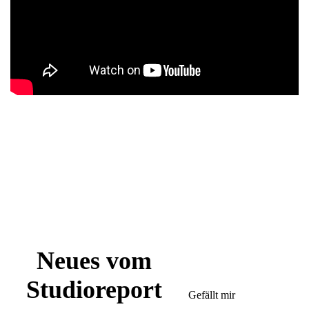
Neues vom
Studioreport
Gefällt mir