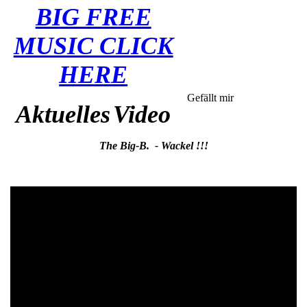
BIG FREE
MUSIC CLICK
HERE
Gefällt mir
Aktuelles
Video
The Big-B. - Wackel !!!