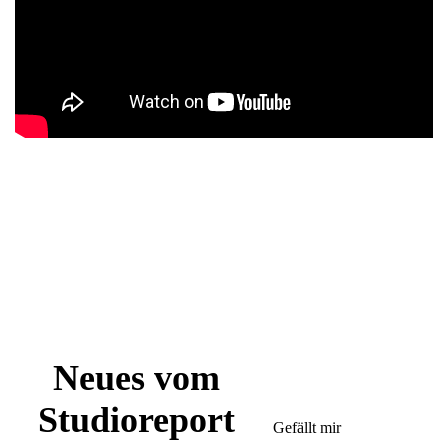
Neues vom
Studioreport
Gefällt mir