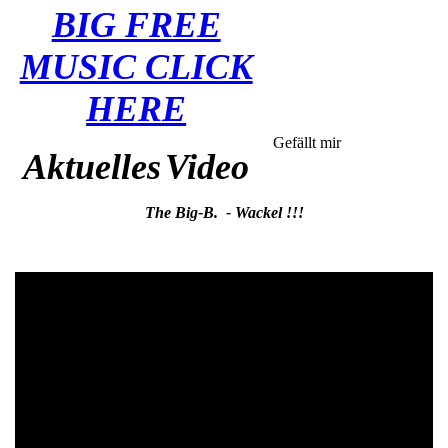
BIG FREE
MUSIC CLICK
HERE
Gefällt mir
Aktuelles
Video
The Big-B. - Wackel !!!