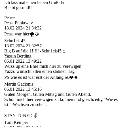
Ich lass mal einen lieben Gruß da
Bleibt gesund!!
Peace
Peasi Punktwav
18.02.2024
21:34:32
Peasi war hier🌪️🤝
Schn1ck 45
18.02.2024
21:32:57
Big B auf die 1!!!!! -Schn1ck45 ;)
Yassin Bertling
06.01.2022
13:49:22
Wuzz up eine Ehre mich hier zu verewigen
Yazzo wünscht allen einen stabilen Tag
PS.wie es ist war erst der Anfang 🙏❤️🔥
Martin Gacionis
06.01.2022
13:45:16
Guten Morgen, Guten Mittag und Guten Abend.
Schön mich hier verewigen zu können und gleichzeitig "Wie es
ist!" Wachsen zu sehen.
STAY TUNED ✌
Tom Kemper