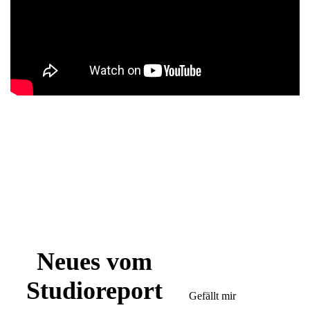
Neues vom
Studioreport
Gefällt mir