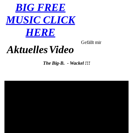
BIG FREE
MUSIC CLICK
HERE
Gefällt mir
Aktuelles
Video
The Big-B. - Wackel !!!