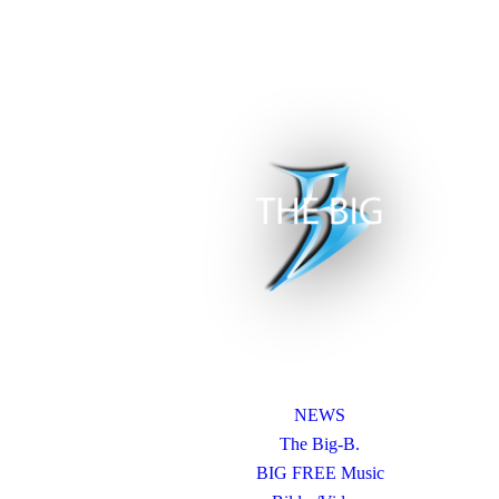
NEWS
The Big-B.
BIG FREE Music